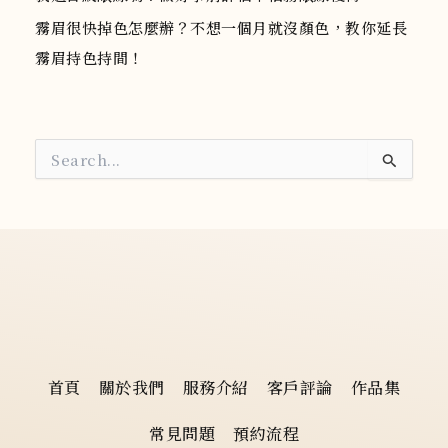
霧眉很快掉色怎麼辦？不想一個月就沒顏色，教你延長
霧眉持色持間！
搜
尋
關
鍵
字
:
首頁
關於我們
服務介紹
客戶評論
作品集
常見問題
預約流程