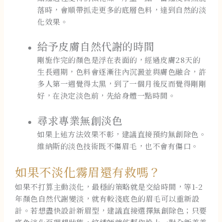
落時，會順帶抓走更多的底層色料，達到自然的淡
化效果。
給予皮膚自然代謝的時間
剛施作完的顏色是浮在表面的，經過皮膚28天的
生長週期，色料會逐漸往內沉澱並與膚色融合，許
多人第一週覺得太黑，到了一個月後反而覺得剛剛
好，在決定淡色前，先給身體一點時間。
尋求專業無創淡色
如果上述方法效果不彰，建議直接預約無創除色。
維納斯的淡色技術既不傷眉毛，也不會有傷口。
如果不淡化霧眉還有救嗎？
如果不打算主動淡化，最穩的策略就是交給時間，等1-2
年顏色自然代謝變淡，就有較淺底色的眉毛可以重新設
計。若想盡快設計新眉型，建議直接選擇無創除色；只要