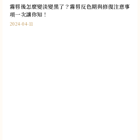
霧唇後怎麼變淡變黑了？霧唇反色期與修復注意事
項一次讓你知！
2024-04-11