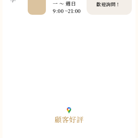
一 ～ 週日
歡迎詢問！
9:00 ~21:00
顧客好評