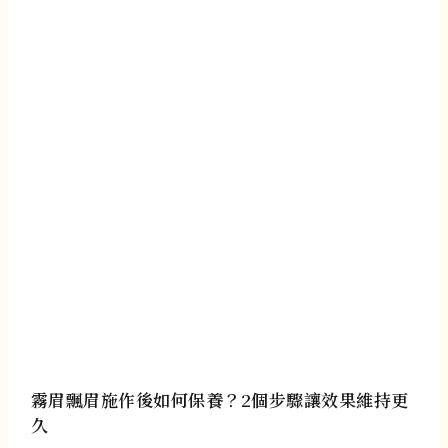
霧眉飄眉施作後如何保養？2個步驟讓效果維持更
久