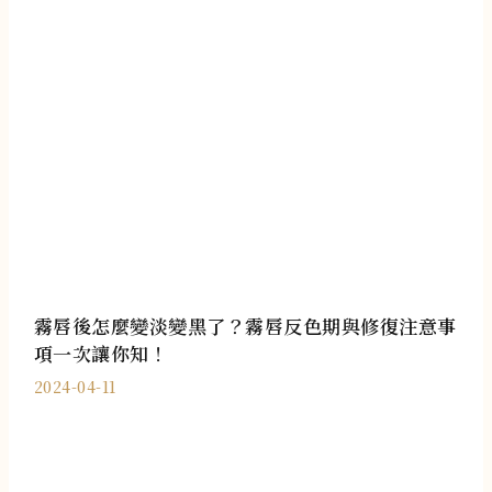
霧唇後怎麼變淡變黑了？霧唇反色期與修復注意事
項一次讓你知！
2024-04-11