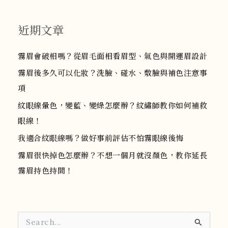
近期文章
霧眉會破相嗎？從眉毛面相看眉型、氣色與開運眉設計
霧眉後多久可以化妝？洗臉、碰水、敷臉與補色注意事
項
紋眼線暈色，變藍、變綠怎麼辦？紋繡師教你如何補救
眼線！
我適合紋眼線嗎？做好事前評估不怕霧眼線後悔
霧眉很快掉色怎麼辦？不想一個月就沒顏色，教你延長
霧眉持色持間！
搜