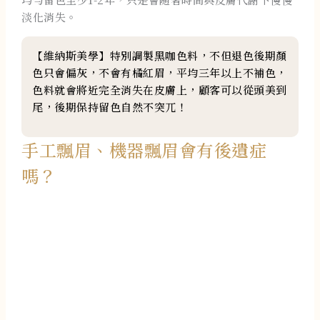
淡化消失。
【維納斯美學】特別調製黑咖色料，不但退色後期顏
色只會偏灰，不會有橘紅眉，平均三年以上不補色，
色料就會將近完全消失在皮膚上，顧客可以從頭美到
尾，後期保持留色自然不突兀！
手工飄眉、機器飄眉會有後遺症
嗎？