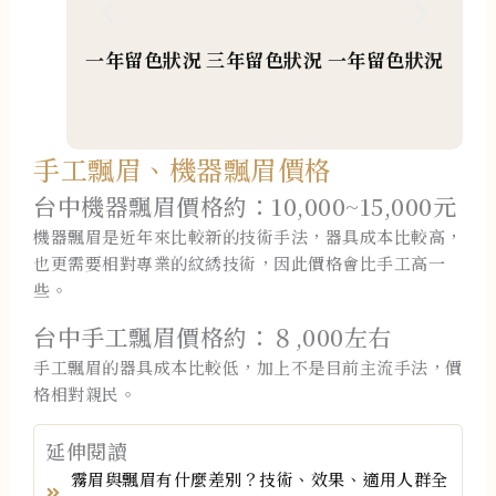
一年留色狀況
三年留色狀況
一年留色狀況
一年
手工飄眉、機器飄眉價格
台中機器飄眉價格約：10,000~15,000元
機器飄眉是近年來比較新的技術手法，器具成本比較高，
也更需要相對專業的紋綉技術，因此價格會比手工高一
些。
台中手工飄眉價格約：８,000左右
手工飄眉的器具成本比較低，加上不是目前主流手法，價
格相對親民。
延伸閱讀
霧眉與飄眉有什麼差別？技術、效果、適用人群全