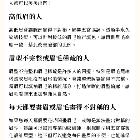
人都可以美美出門！
高低眉的人
高低眉會讓臉部顯得不對稱，影響五官協調。透過半永久
紋綉技術，可以針對較低的眉毛進行填色，讓兩側眉毛高
度一致，藉此改善臉部的比例。
眉型不完整或眉毛稀疏的人
眉型不完整和眉毛稀疏是許多人的困擾，特別是眉毛尾端
稀疏或眉毛沒有眉尾的情況，會讓整體妝容顯得不完整。
霧眉可以填補眉毛的稀疏部分，打造清晰的眉型輪廓，讓
眉毛看起來更加豐滿且自然。
每天都要畫眉或眉毛畫得不對稱的人
如果您每天都需要花時間畫眉毛，或總是無法畫出對稱的
眉型，建議可以諮詢專業的紋繡師，根據臉型與五官客製
化設計眉型，這不但可以避免每日畫眉的不便，也能確保