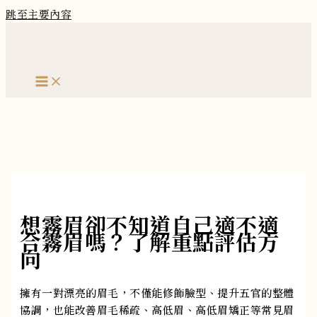
跳至主要內容
想霧眉卻不知道自己適不適
合霧眉嗎？了解重點評估方
向
擁有一對漂亮的眉毛，不僅能修飾臉型、提升五官的整體
協調，也能改善眉毛稀疏、高低眉、高低眉矯正等常見眉