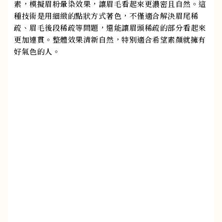
素，模擬眉粉暈染效果，讓眉毛看起來更濃密且自然。這
種技術是用細緻的點狀方式著色，不僅適合解決眉尾稀
疏、眉毛後段稀疏等問題，還能讓眉頭稀疏的部分看起來
更加連貫。整體效果清新自然，特別適合希望素顏就擁有
好氣色的人。