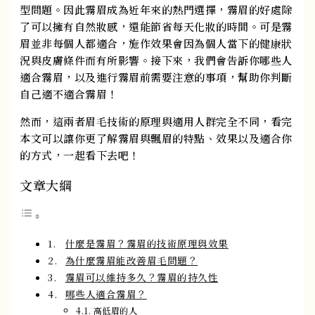
型問題。因此霧眉成為近年來的熱門選擇，霧眉的好處除
了可以擁有自然妝感，還能節省每天化妝的時間。可是霧
眉並非每個人都適合，施作效果會因為個人當下的健康狀
況與皮膚條件而有所影響。接下來，我們會告訴你哪些人
適合霧眉，以及進行霧眉前需要注意的事項，幫助你判斷
自己適不適合霧眉！
然而，這兩者眉毛技術的原理與適用人群完全不同，看完
本文可以讓你更了解霧眉與飄眉的特點、效果以及適合你
的方式，一起看下去吧！
文章大綱
什麼是霧眉？霧眉的技術原理與效果
為什麼霧眉能改善眉毛問題？
霧眉可以維持多久？霧眉的持久性
哪些人適合霧眉？
高低眉的人