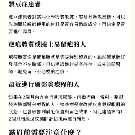
蠶豆症患者
蠶豆症患者對某些化學物質敏感，容易有過敏反應，可以
先詢問紋繡師使用的材料是否有易過敏成分，再決定是否
要進行霧眉。
疤痕體質或臉上易留疤的人
疤痕體質像是
蟹足腫
就是需要特別留意的。雖然蟹足腫好
發部位不在臉部，但仍建議進行專業評估，或先詢問醫
師，避免留下不必要的疤痕。
最近進行過醫美療程的人
如果在2個月內有進行過玻尿酸、肉毒桿菌、雷射、割眼
袋等臉部醫美療程的人，這些療程會改變皮膚與提眼肌的
狀態，也會影響到眉毛位置與留色效果，因此建議等待1-
2個月後經過紋繡師評估後再進行霧眉。
霧眉前需要注意什麼？