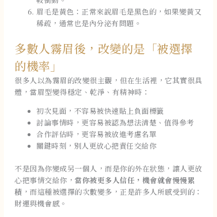
眉毛是黃色：正常來說眉毛是黑色的，如果變黃又
稀疏，通常也是內分泌有問題。
多數人霧眉後，改變的是「被選擇
的機率」
很多人以為霧眉的改變很主觀，但在生活裡，它其實很具
體，當眉型變得穩定、乾淨、有精神時：
初次見面，不容易被快速貼上負面標籤
討論事情時，更容易被認為想法清楚、值得參考
合作評估時，更容易被放進考慮名單
關鍵時刻，別人更放心把責任交給你
不是因為你變成另一個人，而是你的外在狀態，讓人更放
心把事情交給你，
當你被更多人信任，機會就會慢慢累
積
，而這種被選擇的次數變多，正是許多人所感受到的：
財運與機會感。