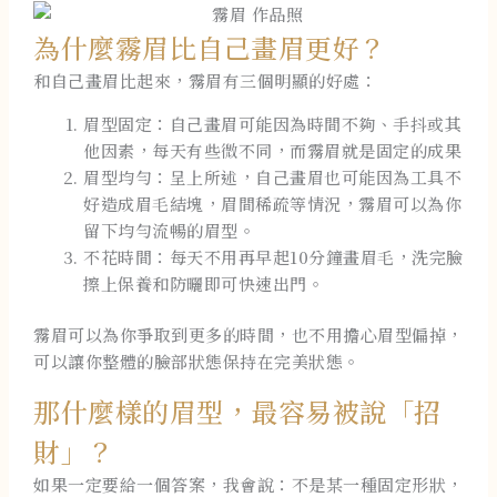
為什麼霧眉比自己畫眉更好？
和自己畫眉比起來，霧眉有三個明顯的好處：
眉型固定：自己畫眉可能因為時間不夠、手抖或其
他因素，每天有些微不同，而霧眉就是固定的成果
眉型均勻：呈上所述，自己畫眉也可能因為工具不
好造成眉毛結塊，眉間稀疏等情況，霧眉可以為你
留下均勻流暢的眉型。
不花時間：每天不用再早起10分鐘畫眉毛，洗完臉
擦上保養和防曬即可快速出門。
霧眉可以為你爭取到更多的時間，也不用擔心眉型偏掉，
可以讓你整體的臉部狀態保持在完美狀態。
那什麼樣的眉型，最容易被說「招
財」？
如果一定要給一個答案，我會說：不是某一種固定形狀，