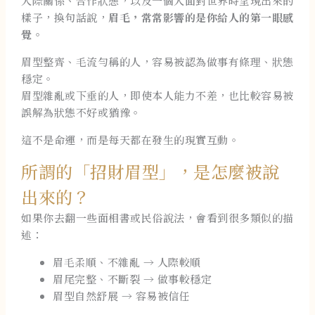
人際關係、合作狀態，以及一個人面對世界時呈現出來的
樣子，換句話說，
眉毛，常常影響的是你給人的第一眼感
覺。
眉型整齊、毛流勻稱的人，容易被認為做事有條理、狀態
穩定。
眉型雜亂或下垂的人，即使本人能力不差，也比較容易被
誤解為狀態不好或猶豫。
這不是命運，而是每天都在發生的現實互動。
所謂的「招財眉型」，是怎麼被說
出來的？
如果你去翻一些面相書或民俗說法，會看到很多類似的描
述：
眉毛柔順、不雜亂 → 人際較順
眉尾完整、不斷裂 → 做事較穩定
眉型自然舒展 → 容易被信任