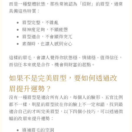
而是一種整體狀態，那些常被認為「招財」的眉型，通常
具備這些特質：
眉型完整，不雜亂
精神度足夠，不顯疲憊
眉型適合，不會顯得突兀
素顏時，也讓人感到安心
這樣的眉毛，會讓人覺得你狀態穩、情緒穩、值得信任，
而信任本來就是合作、機會與財富的起點。
如果不是完美眉型，要如何透過改
眉提升運勢？
沒有一種眉型是適合所有人的，每個人的臉形、五官比例
都不一樣，明星的眉型放在你的臉上不一定和諧，找到最
適合自己的才叫完美眉型，以下四個小技巧，可以透過微
幅的改眉來提升運勢：
填補眉毛的空洞