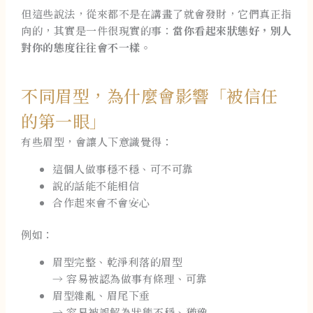
但這些說法，從來都不是在講畫了就會發財，它們真正指
向的，其實是一件很現實的事：
當你看起來狀態好，別人
對你的態度往往會不一樣。
不同眉型，為什麼會影響「被信任
的第一眼」
有些眉型，會讓人下意識覺得：
這個人做事穩不穩、可不可靠
說的話能不能相信
合作起來會不會安心
例如：
眉型完整、乾淨利落的眉型
→ 容易被認為做事有條理、可靠
眉型雜亂、眉尾下垂
→ 容易被誤解為狀態不穩、猶豫