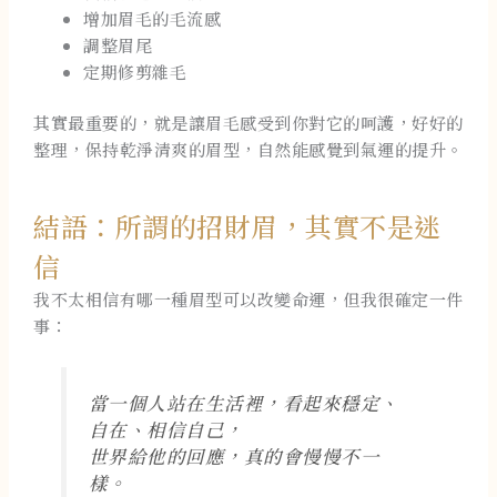
增加眉毛的毛流感
調整眉尾
定期修剪雜毛
其實最重要的，就是讓眉毛感受到你對它的呵護，好好的
整理，保持乾淨清爽的眉型，自然能感覺到氣運的提升。
結語：所謂的招財眉，其實不是迷
信
我不太相信有哪一種眉型可以改變命運，但我很確定一件
事：
當一個人站在生活裡，看起來穩定、
自在、相信自己，
世界給他的回應，真的會慢慢不一
樣。